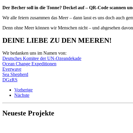
Der Becher soll in die Tonne? Deckel auf – QR-Code scannen u
Wir alle feiern zusammen das Meer – dann lasst es uns doch auch g
Denn ohne Meer können wir Menschen nicht – und abgesehen davon, w
DEINE LIEBE ZU DEN MEEREN
!
Wir bedanken uns im Namen von:
Deutsches Komitee der UN-Ozeandekade
Ocean Change Expeditionen
Everwave
Sea Shepherd
DGzRS
Vorherige
Nächste
Neueste Projekte