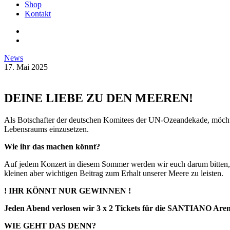
Shop
Kontakt
News
17. Mai 2025
DEINE LIEBE ZU DEN MEEREN!
Als Botschafter der deutschen Komitees der UN-Ozeandekade, möcht
Lebensraums einzusetzen.
Wie ihr das machen könnt?
Auf jedem Konzert in diesem Sommer werden wir euch darum bitten, f
kleinen aber wichtigen Beitrag zum Erhalt unserer Meere zu leisten.
! IHR KÖNNT NUR GEWINNEN !
Jeden Abend verlosen wir 3 x 2 Tickets für die SANTIANO Are
WIE GEHT DAS DENN?