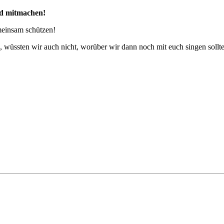
nd mitmachen!
emeinsam schützen!
üssten wir auch nicht, worüber wir dann noch mit euch singen sollte