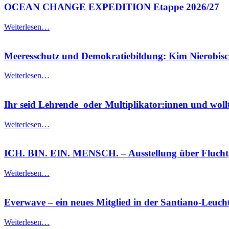
OCEAN CHANGE EXPEDITION Etappe 2026/27
Weiterlesen…
Meeresschutz und Demokratiebildung: Kim Nierobis
Weiterlesen…
Ihr seid Lehrende oder Multiplikator:innen und wollt
Weiterlesen…
ICH. BIN. EIN. MENSCH. – Ausstellung über Flucht
Weiterlesen…
Everwave – ein neues Mitglied in der Santiano-Leucht
Weiterlesen…