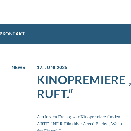
P
KONTAKT
NEWS
17. JUNI 2026
KINOPREMIERE 
RUFT.“
Am letzten Freitag war Kinopremiere für den
ARTE / NDR Film über Arved Fuchs. „Wenn
das Eis ruft.“