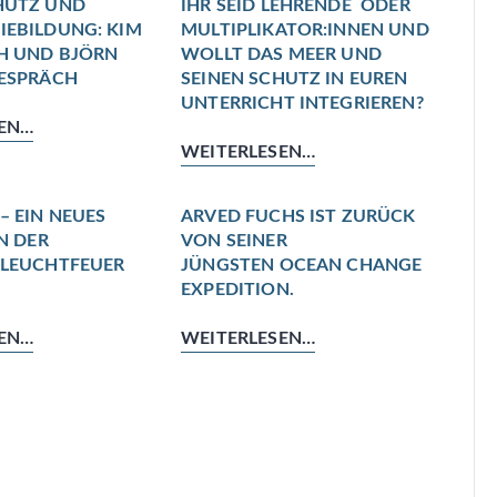
HUTZ UND
IHR SEID LEHRENDE ODER
EBILDUNG: KIM
MULTIPLIKATOR:INNEN UND
H UND BJÖRN
WOLLT DAS MEER UND
ESPRÄCH
SEINEN SCHUTZ IN EUREN
UNTERRICHT INTEGRIEREN?
EN…
WEITERLESEN…
– EIN NEUES
ARVED FUCHS IST ZURÜCK
N DER
VON SEINER
-LEUCHTFEUER
JÜNGSTEN OCEAN CHANGE
EXPEDITION.
EN…
WEITERLESEN…