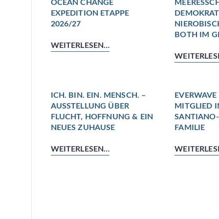
OCEAN CHANGE
MEERESSC
EXPEDITION ETAPPE
DEMOKRATI
2026/27
NIEROBISC
BOTH IM G
WEITERLESEN…
WEITERLES
ICH. BIN. EIN. MENSCH. –
EVERWAVE 
AUSSTELLUNG ÜBER
MITGLIED I
FLUCHT, HOFFNUNG & EIN
SANTIANO
NEUES ZUHAUSE
FAMILIE
WEITERLESEN…
WEITERLES