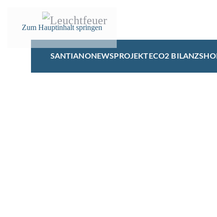
Zum Hauptinhalt springen
SANTIANO
NEWS
PROJEKTE
CO2 BILANZ
SHO