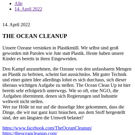
Alle
14. April 2022
14. April 2022
THE OCEAN CLEANUP
Unsere Ozeane versinken in Plastikmüll. Wir selbst sind groß
geworden mit Parolen wie Jute statt Plastik. Heute haben unsere
Kinder es bereits in ihren Eingeweiden.
Den Kampf anzunehmen, die Ozeane von den unfassbaren Mengen
an Plastik zu befreien, scheint fast aussichtslos. Mit guter Technik
und einer guten Idee allerdings lohnt es sich durchaus, sich dieser
überaus wichtigen Aufgabe zu stellen. The Ocean Clean Up ist hier
bereits sehr erfolgreich unterwegs. Wie so oft, eine NGO, die
Aufgaben übernimmt, denen sich Regierungen und Industrie
weltweit nicht stellen.
Wer zur Hölle ist nur auf die dusselige Idee gekommen, dass die
Dinge, die wir nur ganz kurz brauchen, aus dem Stoff hergestellt
sind, der am längsten die Umwelt belastet?
https://www.facebook.com/TheOceanCleanup/
https://theoceancleanup.com/