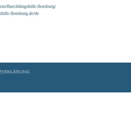
m/fluechtlingshilfe.flensburg/
shilfe-flensburg.de/de
ZERKLÄRUNG