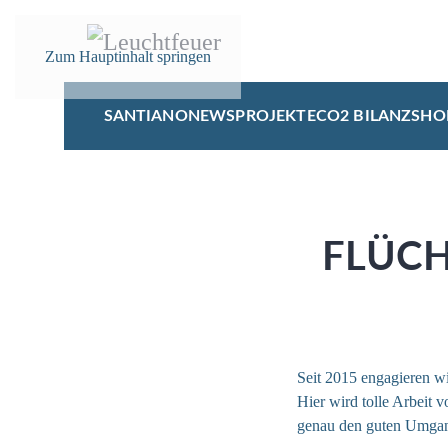
Zum Hauptinhalt springen
SANTIANO
NEWS
PROJEKTE
CO2 BILANZ
SHO
FLÜCH
Seit 2015 engagieren wir
Hier wird tolle Arbeit v
genau den guten Umgang