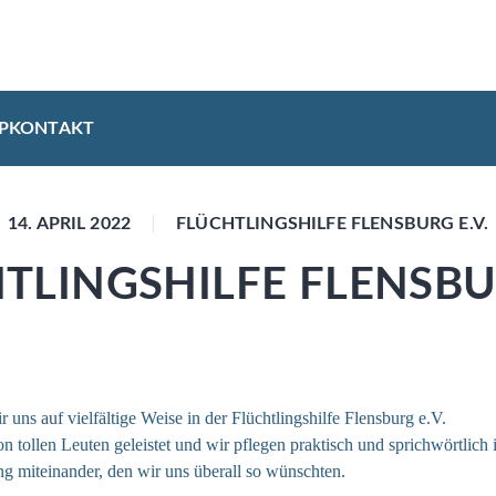
P
KONTAKT
14. APRIL 2022
FLÜCHTLINGSHILFE FLENSBURG E.V.
TLINGSHILFE FLENSBU
 uns auf vielfältige Weise in der Flüchtlingshilfe Flensburg e.V.
on tollen Leuten geleistet und wir pflegen praktisch und sprichwörtlich
 miteinander, den wir uns überall so wünschten.