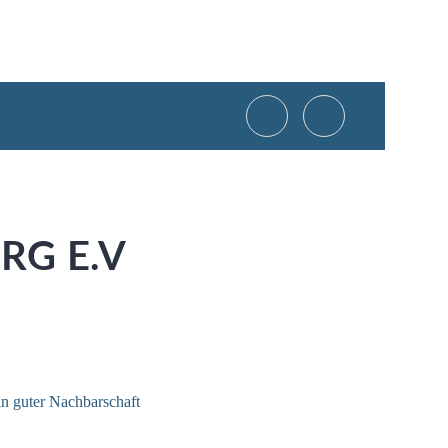
RG E.V
 in guter Nachbarschaft