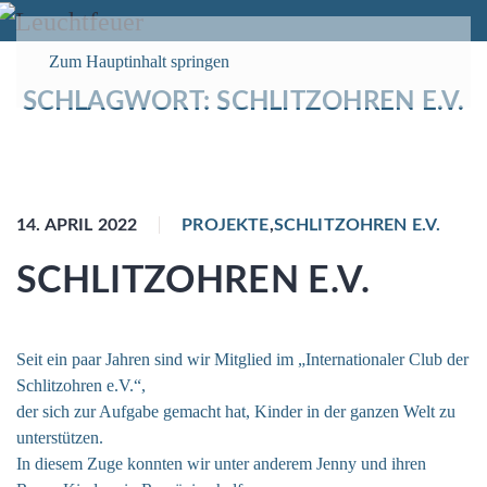
Zum Hauptinhalt springen
SCHLAGWORT:
SCHLITZOHREN E.V.
14. APRIL 2022
PROJEKTE
,
SCHLITZOHREN E.V.
SCHLITZOHREN E.V.
Seit ein paar Jahren sind wir Mitglied im „Internationaler Club der
Schlitzohren e.V.“,
der sich zur Aufgabe gemacht hat, Kinder in der ganzen Welt zu
unterstützen.
In diesem Zuge konnten wir unter anderem Jenny und ihren