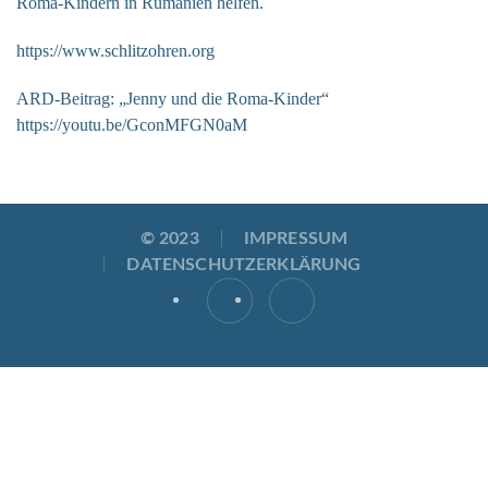
Roma-Kindern in Rumänien helfen.
https://www.schlitzohren.org
ARD-Beitrag: „Jenny und die Roma-Kinder“
https://youtu.be/GconMFGN0aM
© 2023
IMPRESSUM
DATENSCHUTZERKLÄRUNG